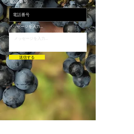
電話番号
メッセージを入力...
送信する