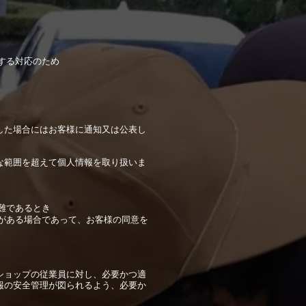
する対応のため
した場合にはお客様に通知又は公表し
な範囲を超えて個人情報を取り扱いま
難であるとき
がある場合であって、お客様の同意を
ショップの従業員に対し、必要かつ適
報の安全管理が図られるよう、必要か