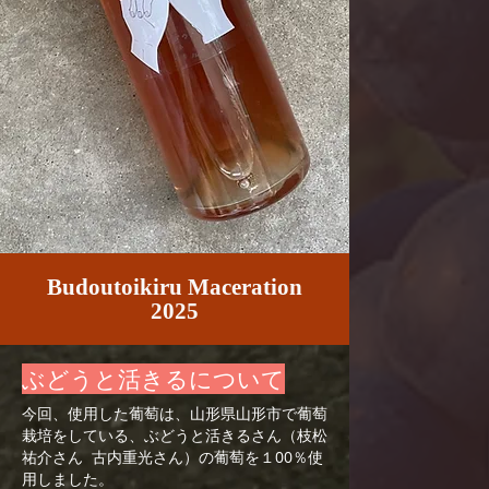
Budoutoikiru Maceration
2025
​ぶどうと活きるについて
今回、使用した葡萄は、山形県山形市で葡萄
栽培をしている、ぶどうと活きるさん（枝松
祐介さん 古内重光さん）の葡萄を１00％使
用しました。