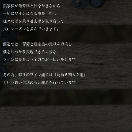
農家様が葡萄達と汗をかきながら
一緒にワインになる事を目指し
様々な壁を乗り越え手を取り合って
長いシーズンを歩んでいきます。
醸造では、葡萄と農家様の意見を尊重し
畑をしっかり表現できるような
ワインになるよう全力でお手伝いをします。
その為、弊社のワイン醸造は「葡萄８割人２割」
という強い信念のもと醸造を行っています。