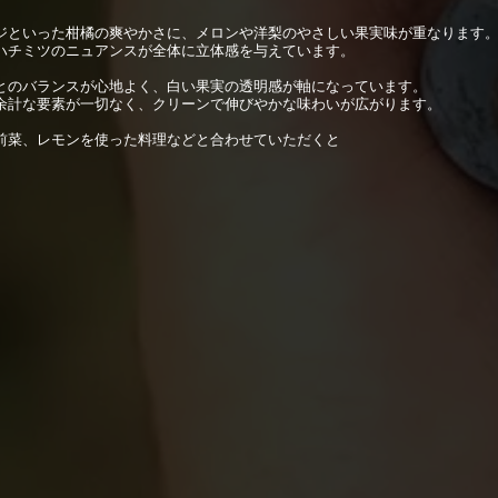
ジといった柑橘の爽やかさに、メロンや洋梨のやさしい果実味が重なります
ハチミツのニュアンスが全体に立体感を与えています。
とのバランスが心地よく、白い果実の透明感が軸になっています。
余計な要素が一切なく、クリーンで伸びやかな味わいが広がります。
前菜、レモンを使った料理などと合わせていただくと