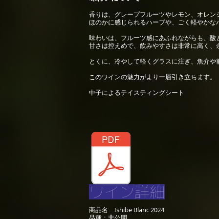
香りは、グレープフルーツやレモン、オレン
ほのかに感じられるハーブや、ごく軽やかな
味わいは、フルーツ感にあふれながらも、酸
甘さは控えめで、飲みやすさは非常に高く、
とくに、冷やして軽くグラスに注ぎ、魚介や
このワインの魅力がより一層引き立ちます。
​中子によるテイスティングシート
ワイン詳細
商品名 Ishibe Blanc 2024
品種：非公開