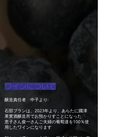
ワインについて
醸造責任者 中子より
石部ブランは、2023年より、あらたに國津
果實酒醸造所でお預かりすことになった
恵子さん俊一さんご夫婦の葡萄達を100％使
用したワインになります