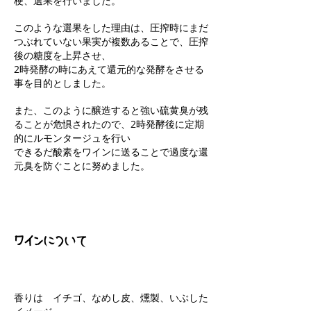
梗、選果を行いました。
このような選果をした理由は、圧搾時にまだ
つぶれていない果実が複数あることで、圧搾
後の糖度を上昇させ、
2時発酵の時にあえて還元的な発酵をさせる
事を目的としました。
また、このように醸造すると強い硫黄臭が残
ることが危惧されたので、2時発酵後に定期
的にルモンタージュを行い
できるだ酸素をワインに送ることで過度な還
元臭を防ぐことに努めました。
ワインについて
香りは イチゴ、なめし皮、燻製、いぶした