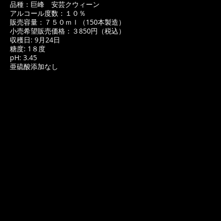
品種：巨峰 安芸クウィーン
アルコール度数：１０％
販売容量：７５０ｍｌ（150本製造）
小売希望販売価格：３850円（税込）
収穫日: 9月24日
糖度: 1８度
pH: 3.45
亜硫酸添加なし