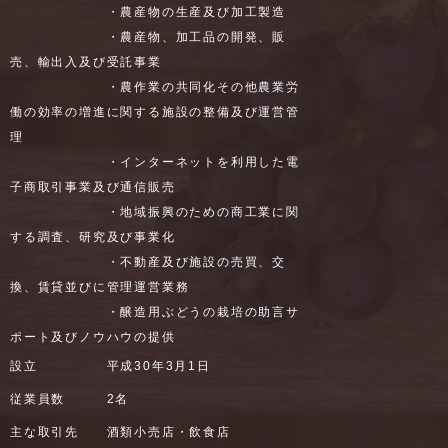
・農産物の生産及び加工製造
・農産物、加工品の開発、販
売、輸出入及び受託事業
・農作業の共同化その他農業労
働の効率の増進に関する施設の整備及び運営管
理
・インターネットを利用した電
子商取引事業及び通信販売
・地域振興のための商工業に関
する調査、研究及び事業化
・不動産及び施設の売買、交
換、賃貸並びに管理運営業務
・醸造用ぶどうの栽培の助言サ
ポート及びノウハウの提供
設立 平成30年3月1日
従業員数 2名
主な取引先 酒類小売店・飲食店