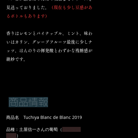
見送っておりました。
（現在も少し豆感があ
るボトルもあります）
香りはレモンとパイナップル、ミント、味わ
いはカリン、グレープフルーツ最後に少しナ
ッツ、ほんのりの揮発酸とわずかな残糖感が
絶妙です。
商品情報
商品名 Tuchiya Blanc de Blanc 2019
品種：土屋信一さんの葡萄（
シャルドネ
）
100％